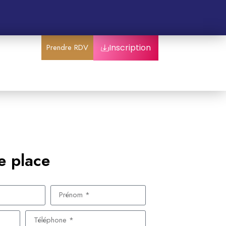
Prendre RDV
Inscription
e place