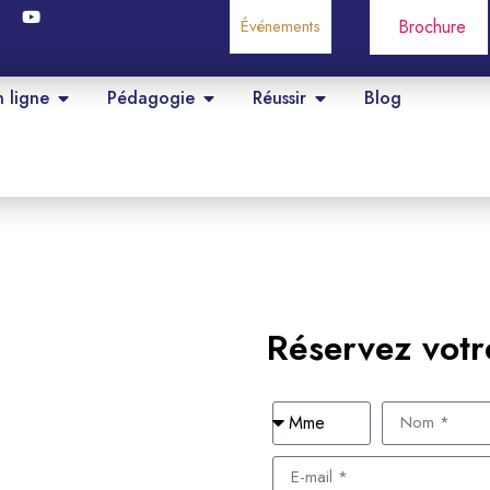
Événements
Brochure
n ligne
Pédagogie
Réussir
Blog
Réservez votr