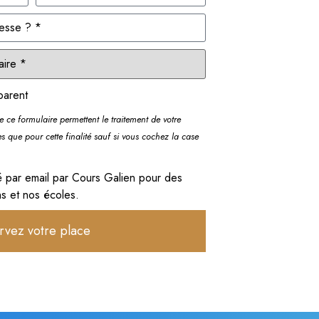
parent
de ce formulaire permettent le traitement de votre
es que pour cette finalité sauf si vous cochez la case
é par email par Cours Galien pour des
ns et nos écoles.
rvez votre place