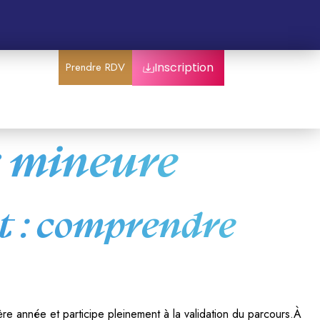
Prendre RDV
Inscription
:
mineure
st : comprendre
re année et participe pleinement à la validation du parcours.À