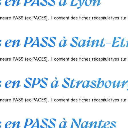
 en PASS à Lyon
eure PASS (ex-PACES). Il contient des fiches récapitulatives sur 
 en PASS à Saint-Et
eure PASS (ex-PACES). Il contient des fiches récapitulatives sur 
 en SPS à Strasbou
eure PASS (ex-PACES). Il contient des fiches récapitulatives sur l
 en PASS à Nantes