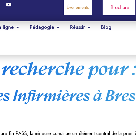
Événements
Brochure
n ligne
Pédagogie
Réussir
Blog
 recherche pour 
s Infirmières à Bre
ure En PASS, la mineure constitue un élément central de la premiè