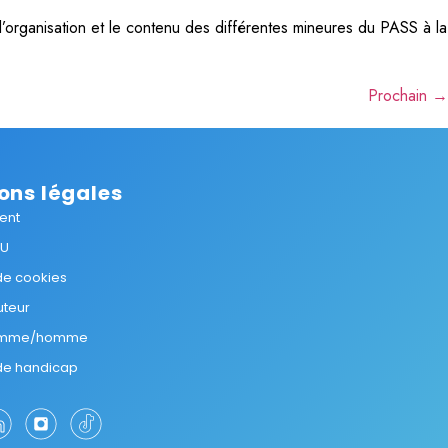
l’organisation et le contenu des différentes mineures du PASS à la
Prochain
→
ons légales
ent
GU
 de cookies
uteur
femme/homme
 de handicap