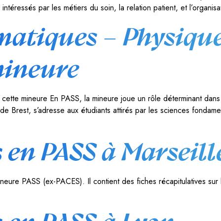
ntéressés par les métiers du soin, la relation patient, et l’organisa
atiques – Physique
mineure
te mineure En PASS, la mineure joue un rôle déterminant dans l’o
Brest, s’adresse aux étudiants attirés par les sciences fondamenta
 en PASS à Marseill
eure PASS (ex-PACES). Il contient des fiches récapitulatives sur 