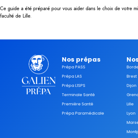
Ce guide a été préparé pour vous aider dans le choix de votre min
faculté de Lille.
Nos prépas
Nos
Prépa PASS
Bord
Prépa LAS
Brest
Prépa L1SPS
Dijon
Terminale Santé
Gren
Première Santé
Lille
Prépa Paramédicale
Lyon
Marse
Montp