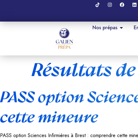
Nos prépas
E
Résultats de
PASS option Science
cette mineure
PASS option Sciences Infirmières à Brest : comprendre cette mine