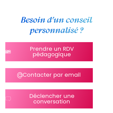
Besoin d’un conseil
personnalisé ?
Prendre un RDV
pédagogique
Contacter par email
Déclencher une
conversation