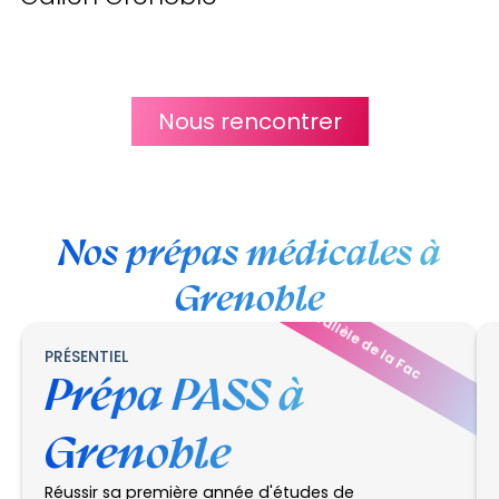
Nous rencontrer
Nos prépas médicales à
Grenoble
en parallèle de la Fac
PRÉSENTIEL
Prépa PASS à
Grenoble
Réussir sa première année d'études de