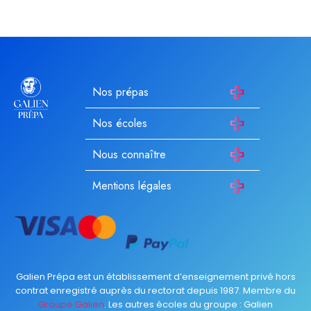
Nos prépas
Nos écoles
Nous connaître
Mentions légales
Galien Prépa est un établissement d’enseignement privé hors
contrat enregistré auprès du rectorat depuis 1987. Membre du
Groupe Galien
. Les autres écoles du groupe :
Galien