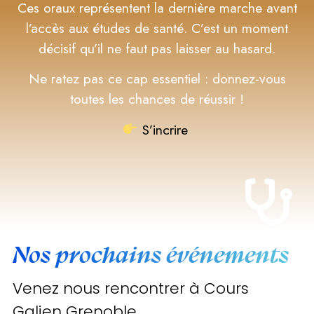
Ces oraux représentent la dernière marche avant
l’accès aux études de santé. C’est un moment
décisif qu’il ne faut pas laisser au hasard.
Ne ratez pas ce cap essentiel : donnez-vous
toutes les chances de réussir !
S’incrire
Nos prochains événements
Venez nous rencontrer à Cours
Galien Grenoble