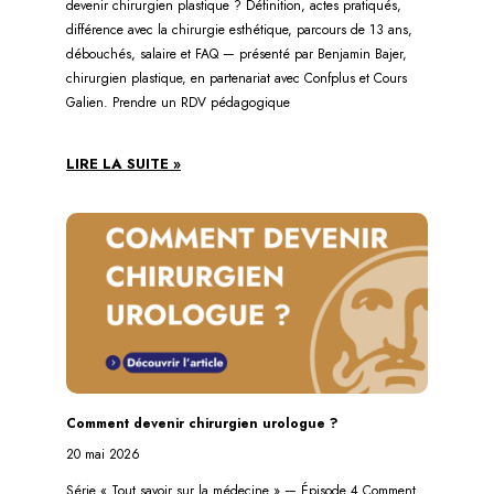
devenir chirurgien plastique ? Définition, actes pratiqués,
différence avec la chirurgie esthétique, parcours de 13 ans,
débouchés, salaire et FAQ — présenté par Benjamin Bajer,
chirurgien plastique, en partenariat avec Confplus et Cours
Galien. Prendre un RDV pédagogique
LIRE LA SUITE »
Comment devenir chirurgien urologue ?
20 mai 2026
Série « Tout savoir sur la médecine » — Épisode 4 Comment