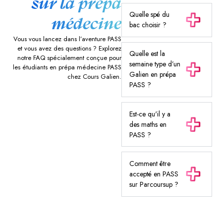
sur la prépa
Quelle spé du
médecine
bac choisir ?
Vous vous lancez dans l’aventure PASS
et vous avez des questions ? Explorez
Quelle est la
notre FAQ spécialement conçue pour
semaine type d’un
les étudiants en prépa médecine PASS
Galien en prépa
chez Cours Galien.
PASS ?
Est-ce qu'il y a
des maths en
PASS ?
Comment être
accepté en PASS
sur Parcoursup ?