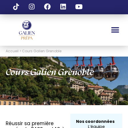
Accueil > Cours Galien Grenoble
Cours Galien Grenoble
Nos coordonnées
Réussir sa première
L’équipe