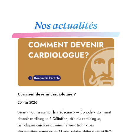
Nos actualités
Comment devenir cardiologue ?
20 mai 2026
Série « Tout savoir sur la médecine » — Épisode 7 Comment
devenir cardiologue ? Définition, rôle du cardiologue,
pathologies cardiovasculaires traitées, techniques
d’exploration, parcours de 11 ans, salaire, débouchés et FAQ