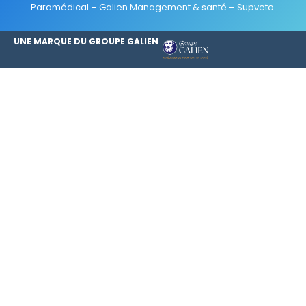
Paramédical
–
Galien Management & santé
–
Supveto
.
UNE MARQUE DU GROUPE GALIEN