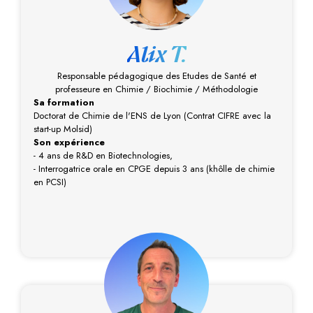
Alix T.
Responsable pédagogique des Etudes de Santé et
professeure en Chimie / Biochimie / Méthodologie
Sa formation
Doctorat de Chimie de l'ENS de Lyon (Contrat CIFRE avec la
start-up Molsid)
Son expérience
- 4 ans de R&D en Biotechnologies,
- Interrogatrice orale en CPGE depuis 3 ans (khôlle de chimie
en PCSI)