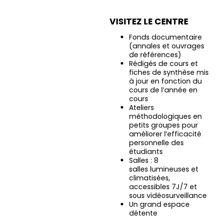
VISITEZ LE CENTRE
Fonds documentaire
(annales et ouvrages
de références)
Rédigés de cours et
fiches de synthèse mis
à jour en fonction du
cours de l’année en
cours
Ateliers
méthodologiques en
petits groupes pour
améliorer l’efficacité
personnelle des
étudiants
Salles : 8
salles lumineuses et
climatisées,
accessibles 7J/7 et
sous vidéosurveillance
Un grand espace
détente