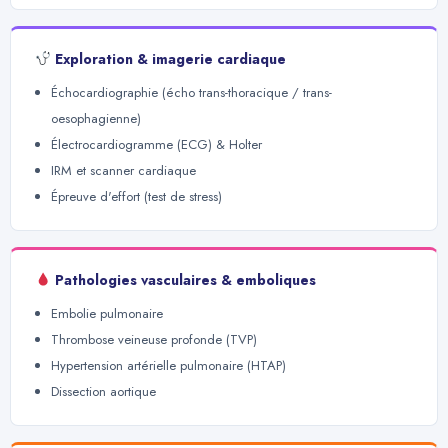
Exploration & imagerie cardiaque
Échocardiographie (écho trans-thoracique / trans-
oesophagienne)
Électrocardiogramme (ECG) & Holter
IRM et scanner cardiaque
Épreuve d'effort (test de stress)
Pathologies vasculaires & emboliques
Embolie pulmonaire
Thrombose veineuse profonde (TVP)
Hypertension artérielle pulmonaire (HTAP)
Dissection aortique