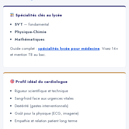
Spécialités clés au lycée
SVT
— fondamental
Physique-Chimie
Mathématiques
Guide complet :
spécialités lycée pour médecine
. Visez 14+
et mention TB au bac.
Profil idéal du cardiologue
Rigueur scientifique et technique
Sang-froid face aux urgences vitales
Dextérité (gestes interventionnels)
Goût pour la physique (ECG, imagerie)
Empathie et relation patient long terme