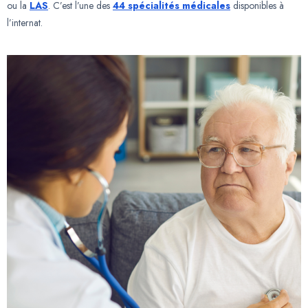
ou la
LAS
. C’est l’une des
44 spécialités médicales
disponibles à
l’internat.