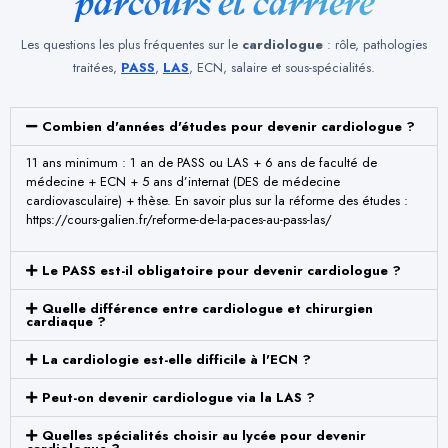
parcours et carrière
Les questions les plus fréquentes sur le
cardiologue
: rôle, pathologies
traitées,
PASS
,
LAS
, ECN, salaire et sous-spécialités.
Combien d'années d'études pour devenir cardiologue ?
11 ans minimum : 1 an de PASS ou LAS + 6 ans de faculté de
médecine + ECN + 5 ans d’internat (DES de médecine
cardiovasculaire) + thèse. En savoir plus sur la réforme des études :
https://cours-galien.fr/reforme-de-la-paces-au-pass-las/
Le PASS est-il obligatoire pour devenir cardiologue ?
Quelle différence entre cardiologue et chirurgien
cardiaque ?
La cardiologie est-elle difficile à l'ECN ?
Peut-on devenir cardiologue via la LAS ?
Quelles spécialités choisir au lycée pour devenir