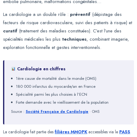
embolie pulmonaire, malformations congénitales…
La cardiologie a un double rôle :
préventif
(dépistage des
facteurs de risque cardiovasculaire, suivi des patients à risque) et
curatif
(traitement des maladies constituées). C’est l’une des
spécialités médicales les plus
techniques
, combinant imagerie,
exploration fonctionnelle et gestes interventionnels.
Cardiologie en chiffres
1ère cause de mortalité dans le monde (OMS)
180 000 infarctus du myocarde/an en France
Spécialité parmi les plus choisies à l’ECN
Forte demande avec le vieillissement de la population
Source :
Société Française de Cardiologie
· OMS
La cardiologie fait partie des
filières MMOPK
accessibles via le
PASS