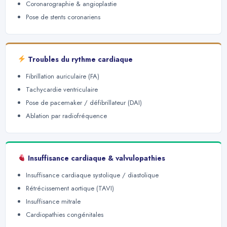
Coronarographie & angioplastie
Pose de stents coronariens
Troubles du rythme cardiaque
Fibrillation auriculaire (FA)
Tachycardie ventriculaire
Pose de pacemaker / défibrillateur (DAI)
Ablation par radiofréquence
Insuffisance cardiaque & valvulopathies
Insuffisance cardiaque systolique / diastolique
Rétrécissement aortique (TAVI)
Insuffisance mitrale
Cardiopathies congénitales