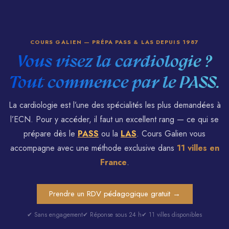
COURS GALIEN — PRÉPA PASS & LAS DEPUIS 1987
Vous visez la cardiologie ?
Tout commence par le PASS.
La cardiologie est l’une des spécialités les plus demandées à
l’ECN. Pour y accéder, il faut un excellent rang — ce qui se
prépare dès le
PASS
ou la
LAS
. Cours Galien vous
accompagne avec une méthode exclusive dans
11 villes en
France
.
Prendre un RDV pédagogique gratuit →
✔ Sans engagement
✔ Réponse sous 24 h
✔ 11 villes disponibles