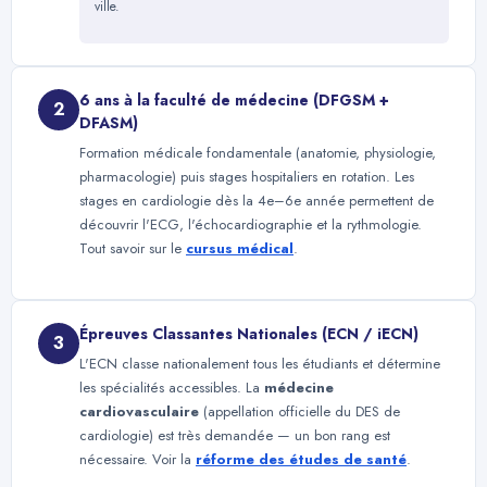
ville.
6 ans à la faculté de médecine (DFGSM +
2
DFASM)
Formation médicale fondamentale (anatomie, physiologie,
pharmacologie) puis stages hospitaliers en rotation. Les
stages en cardiologie dès la 4e–6e année permettent de
découvrir l'ECG, l'échocardiographie et la rythmologie.
Tout savoir sur le
cursus médical
.
Épreuves Classantes Nationales (ECN / iECN)
3
L'ECN classe nationalement tous les étudiants et détermine
les spécialités accessibles. La
médecine
cardiovasculaire
(appellation officielle du DES de
cardiologie) est très demandée — un bon rang est
nécessaire. Voir la
réforme des études de santé
.