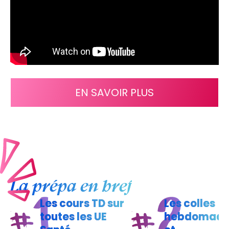
EN SAVOIR PLUS
La prépa en bref
Les cours TD sur
Les colles
toutes les UE
hebdomada