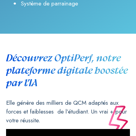
Système de parrainage
Découvrez OptiPerf, notre
plateforme digitale boostée
par l’IA
Elle génère des milliers de QCM adaptés aux
forces et faiblesses de l’étudiant. Un vrai + pour
votre réussite.