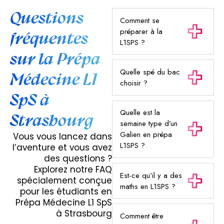
Questions
Comment se
préparer à la
fréquentes
L1SPS ?
sur la Prépa
Quelle spé du bac
Médecine L1
choisir ?
SpS à
Quelle est la
Strasbourg
semaine type d’un
Galien en prépa
Vous vous lancez dans
L1SPS ?
l’aventure et vous avez
des questions ?
Explorez notre FAQ
Est-ce qu'il y a des
spécialement conçue
maths en L1SPS ?
pour les étudiants en
Prépa Médecine L1 SpS
à Strasbourg
Comment être