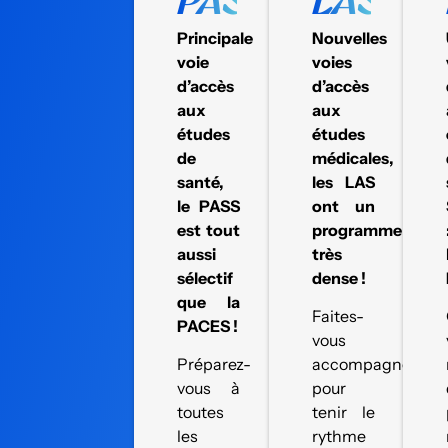
Principale
Nouvelles
voie
voies
d’accès
d’accès
aux
aux
études
études
de
médicales,
santé,
les LAS
le PASS
ont un
est tout
programme
aussi
très
sélectif
dense !
que la
Faites-
PACES !
vous
Préparez-
accompagner
vous à
pour
toutes
tenir le
les
rythme