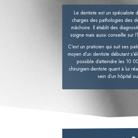
Le dentiste est un spécialiste 
charges des pathologies des de
mâchoire. Il établit des diagnos
soigne mais aussi conseille sur 
C’est un praticien qui suit ses pat
moyen d’un dentiste débutant s’él
possible d’atteindre les 10 0
chirurgien-dentiste quant à lui ré
sein d’un hôpital o