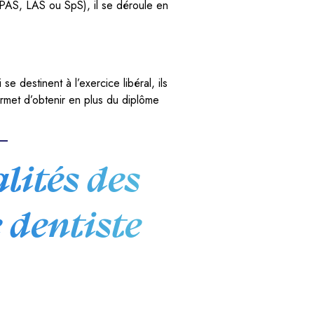
PAS, LAS ou SpS), il se déroule en
e destinent à l’exercice libéral, ils
ermet d’obtenir en plus du diplôme
alités des
 dentiste