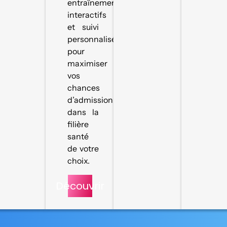
entraînements
interactifs
et suivi
personnalisé
pour
maximiser
vos
chances
d’admission
dans la
filière
santé
de votre
choix.
Découvrir