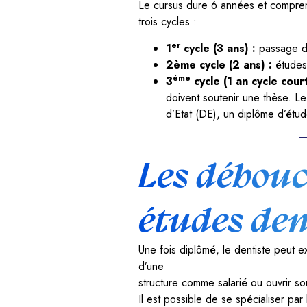
Le cursus dure 6 années et compren
trois cycles :
er
1
cycle (3 ans) :
passage de
2ème cycle (2 ans) :
études
ème
3
cycle (1 an cycle cour
doivent soutenir une thèse. Le
d’Etat (DE), un diplôme d’étu
Les débouc
études den
Une fois diplômé, le dentiste peut e
d’une
structure comme salarié ou ouvrir so
Il est possible de se spécialiser par