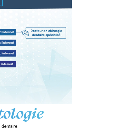
tologie
 dentaire.