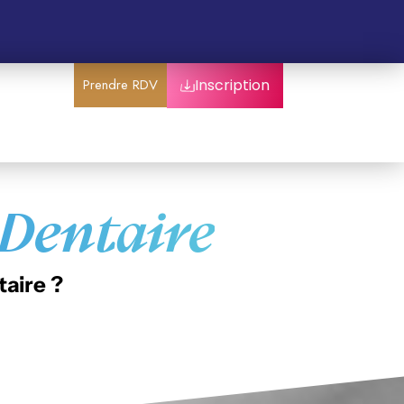
Prendre RDV
Inscription
 Dentaire
aire ?