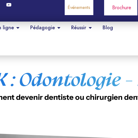
Événements
Brochure
n ligne
Pédagogie
Réussir
Blog
 : Odontologie -
nt devenir dentiste ou chirurgien dent