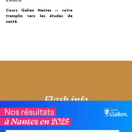
d’avance.
Cours Galien Nantes — votre
tremplin vers les études de
santé.
Flash info