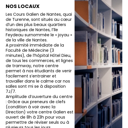
NOS LOCAUX
Les Cours Galien de Nantes, quai
de Turenne, sont situés au cœur
d’un des plus beaux quartiers
historiques de Nantes, l’île
Feydeau surnommée le « joyau »
de la ville de Nantes.
A proximité immédiate de la
Faculté de Médecine (3
minutes), de l’hôpital Hôtel Dieu,
de tous les commerces, et lignes
de tramway, notre centre
permet à nos étudiants de venir
facilement s’entrainer et
travailler dans le calme car nos
salles sont mi se à disposition
7J/7.
Amplitude d’ouverture du centre
: Grâce aux preneurs de clefs
(condition à voir avec la
Direction) votre centre Galien est
ouvert de 8h à 23h pour vous
permettre de réviser seuls ou à
plusieurs tous les jours.