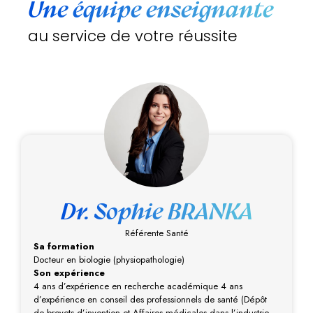
Une équipe enseignante
au service de votre réussite
Dr. Sophie BRANKA
Référente Santé
Sa formation
Docteur en biologie (physiopathologie)
Son expérience
4 ans d’expérience en recherche académique 4 ans
d’expérience en conseil des professionnels de santé (Dépôt
de brevets d’invention et Affaires médicales dans l’industrie