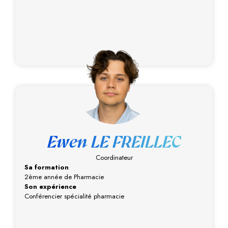
Ewen LE FREILLEC
Coordinateur
Sa formation
2ème année de Pharmacie
Son expérience
Conférencier spécialité pharmacie