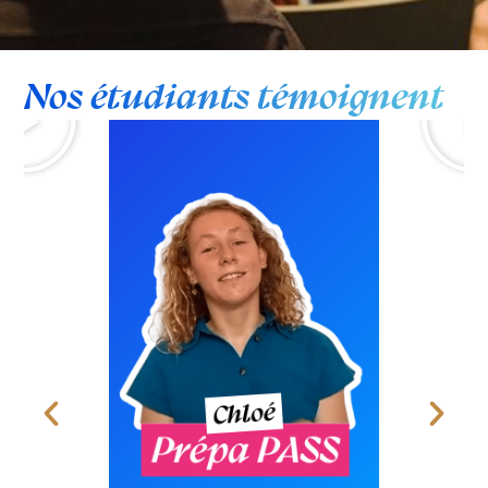
Nos étudiants témoignent