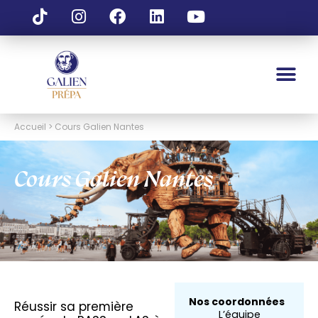
Accueil > Cours Galien Nantes
Cours Galien Nantes
Nos coordonnées
Réussir sa première
L’équipe