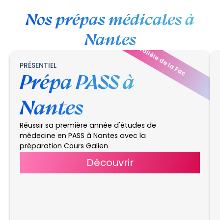
Nos prépas médicales à
Nantes
en parallèle de la Fac
PRÉSENTIEL
Prépa PASS à
Nantes
Réussir sa première année d'études de
médecine en PASS à Nantes avec la
préparation Cours Galien
Découvrir