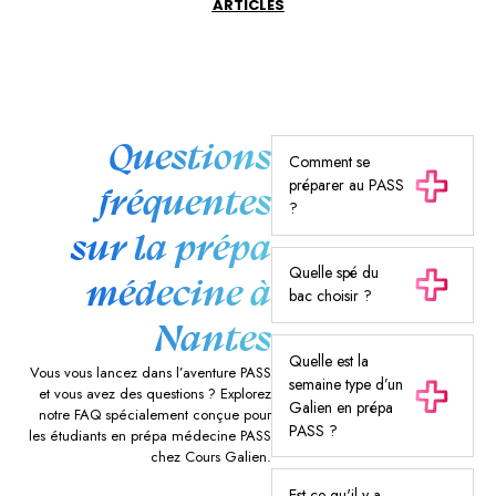
ARTICLES
Questions
Comment se
préparer au PASS
fréquentes
?
sur la prépa
Quelle spé du
médecine à
bac choisir ?
Nantes
Quelle est la
Vous vous lancez dans l’aventure PASS
semaine type d’un
et vous avez des questions ? Explorez
Galien en prépa
notre FAQ spécialement conçue pour
PASS ?
les étudiants en prépa médecine PASS
chez Cours Galien.
Est-ce qu'il y a