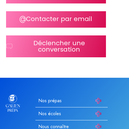
Contacter par email
Déclencher une
conversation
Nos prépas
Nos écoles
Nous connaître