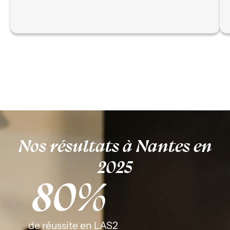
Nos résultats à Nantes en
2025
80
% 
de réussite en LAS2