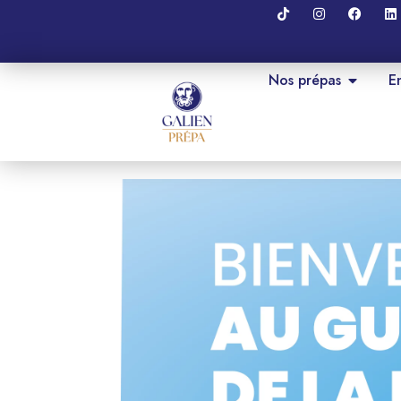
Nos prépas
E