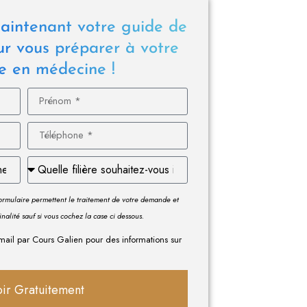
aintenant votre guide de
ur vous préparer à votre
e en médecine !
 formulaire permettent le traitement de votre demande et
finalité sauf si vous cochez la case ci dessous.
mail par Cours Galien pour des informations sur
ir Gratuitement