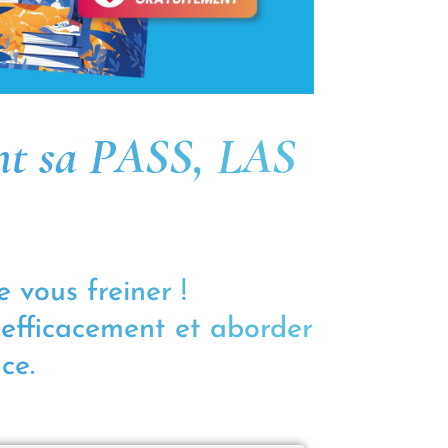
ent sa PASS, LAS
 vous freiner !
 efficacement et aborder
ce.