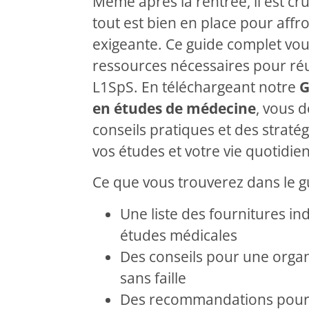
Même après la rentrée, il est cr
tout est bien en place pour affr
exigeante. Ce guide complet vou
ressources nécessaires pour ré
L1SpS. En téléchargeant notre
G
en études de médecine
, vous 
conseils pratiques et des stratég
vos études et votre vie quotidien
Ce que vous trouverez dans le g
Une liste des fournitures in
études médicales
Des conseils pour une organ
sans faille
Des recommandations pour 