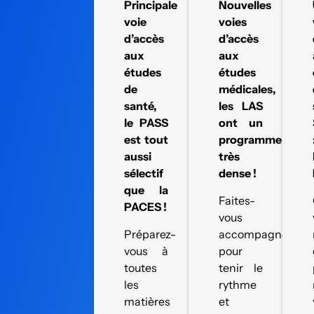
Principale
Nouvelles
voie
voies
d’accès
d’accès
aux
aux
études
études
de
médicales,
santé,
les LAS
le PASS
ont un
est tout
programme
aussi
très
sélectif
dense !
que la
Faites-
PACES !
vous
Préparez-
accompagner
vous à
pour
toutes
tenir le
les
rythme
matières
et