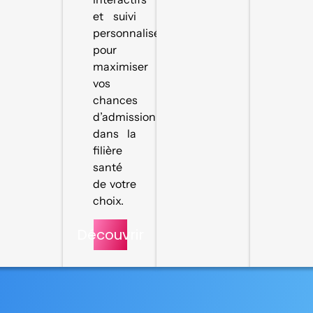
et suivi
personnalisé
pour
maximiser
vos
chances
d’admission
dans la
filière
santé
de votre
choix.
Découvrir