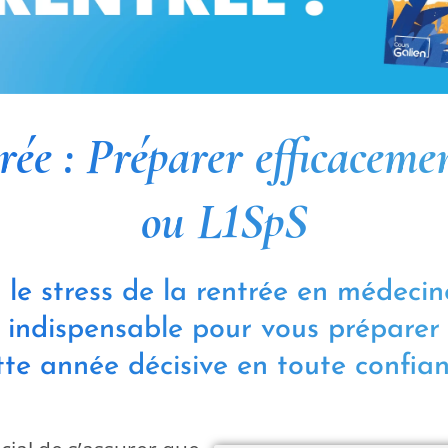
trée : Préparer efficacem
ou L1SpS
 le stress de la rentrée en médecine
 indispensable pour vous préparer
tte année décisive en toute confian