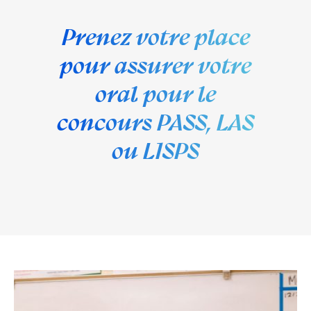
Prenez votre place
pour assurer votre
oral pour le
concours PASS, LAS
ou L1SPS