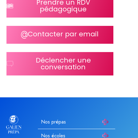
Prendre un RDV
pédagogique
Contacter par email
Déclencher une
conversation
Nos prépas
Nos écoles