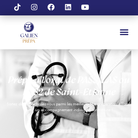
Prépa à l’oral de PASS, LAS ou
LAS2 de Saint-Etienne
Sortez du lot et classez-vous parmi les meilleurs ! La
préparation
à l’oral,
avec un accompagnement individuel
sur-mesure
!