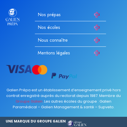
Nos prépas
Nos écoles
Nous connaître
Mentions légales
Galien Prépa est un établissement d’enseignement privé hors
contrat enregistré auprès du rectorat depuis 1987. Membre du
Groupe Galien
. Les autres écoles du groupe :
Galien
Paramédical
–
Galien Management & santé
–
Supveto
.
UNE MARQUE DU GROUPE GALIEN