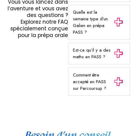
Vous vous lancez dans
l’aventure et vous avez
Quelle est la
des questions ?
semaine type d’un
Explorez notre FAQ
Galien en prépa
spécialement conçue
PASS ?
pour la prépa orale
Est-ce qu'il y a des
maths en PASS ?
Comment être
accepté en PASS
sur Parcoursup ?
Besoin d’un conseil