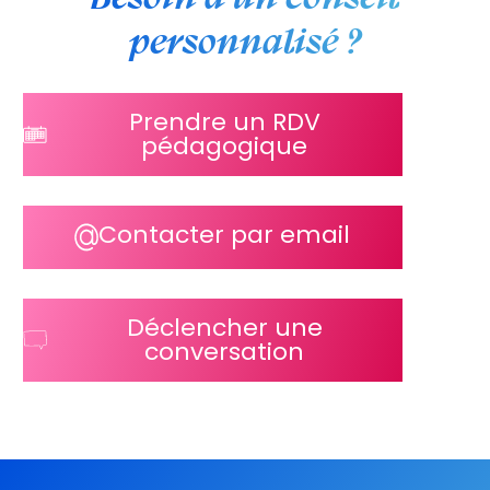
personnalisé ?
Prendre un RDV
pédagogique
Contacter par email
Déclencher une
conversation