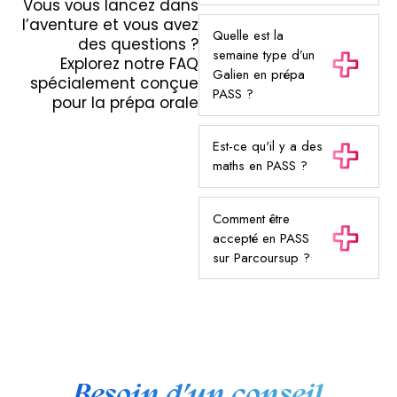
Vous vous lancez dans
l’aventure et vous avez
Quelle est la
des questions ?
semaine type d’un
Explorez notre FAQ
Galien en prépa
spécialement conçue
PASS ?
pour la prépa orale
Est-ce qu'il y a des
maths en PASS ?
Comment être
accepté en PASS
sur Parcoursup ?
Besoin d’un conseil