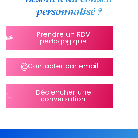
personnalisé ?
Prendre un RDV
pédagogique
Contacter par email
Déclencher une
conversation