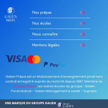
Nos prépas
Nos écoles
Nous connaître
Mentions légales
Galien Prépa est un établissement d’enseignement privé hors
contrat enregistré auprès du rectorat depuis 1987. Membre du
Groupe Galien
. Les autres écoles du groupe :
Galien
Paramédical
–
Galien Management & santé
–
Supveto
.
UNE MARQUE DU GROUPE GALIEN