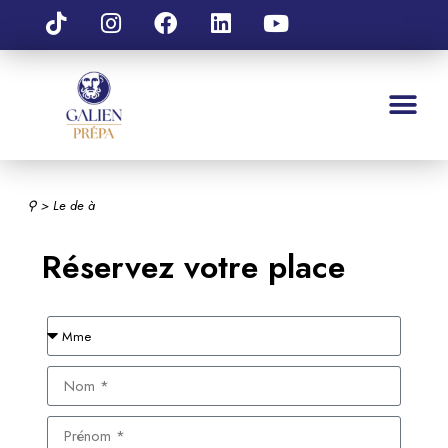
⚲
> Le
de
à
Réservez votre place