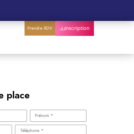
Prendre RDV
Inscription
e place