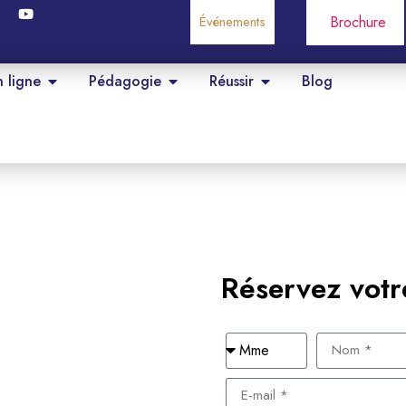
Événements
Brochure
n ligne
Pédagogie
Réussir
Blog
Réservez votr