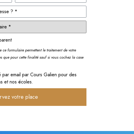
parent
de ce formulaire permettent le traitement de votre
es que pour cette finalité sauf si vous cochez la case
é par email par Cours Galien pour des
ns et nos écoles.
rvez votre place