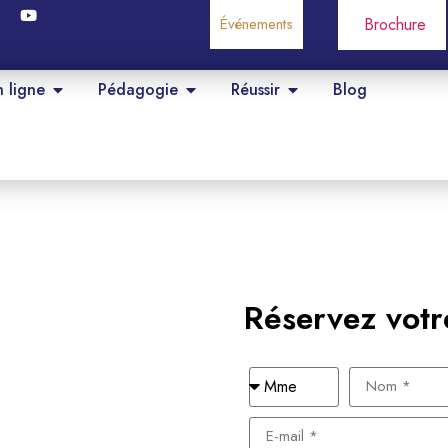
Événements
Brochure
n ligne
Pédagogie
Réussir
Blog
Réservez votr