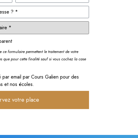
parent
de ce formulaire permettent le traitement de votre
es que pour cette finalité sauf si vous cochez la case
é par email par Cours Galien pour des
ns et nos écoles.
rvez votre place