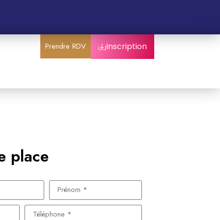
Prendre RDV
Inscription
e place