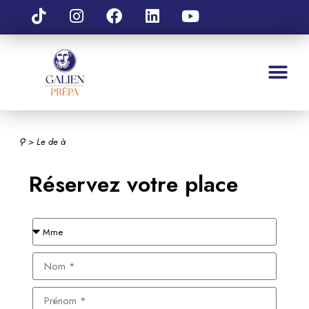
⚲
> Le
de
à
Réservez votre place