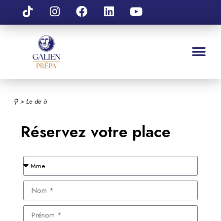
⚲
> Le
de
à
Réservez votre place