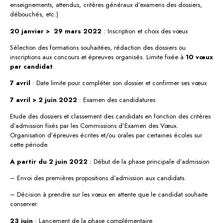
enseignements, attendus, critères généraux d’examens des dossiers,
débouchés, etc.)
20 janvier > 29 mars 2022
: Inscription et choix des vœux
Sélection des formations souhaitées, rédaction des dossiers ou
inscriptions aux concours et épreuves organisés. Limite fixée à
10 vœux
par candidat
.
7 avril
: Date limite pour compléter son dossier et confirmer ses vœux
7 avril > 2 juin 2022
: Examen des candidatures
Etude des dossiers et classement des candidats en fonction des critères
d’admission fixés par les Commissions d’Examen des Vœux.
Organisation d’épreuves écrites et/ou orales par certaines écoles sur
cette période.
A partir du 2 juin 2022
: Début de la phase principale d’admission
– Envoi des premières propositions d’admission aux candidats.
– Décision à prendre sur les vœux en attente que le candidat souhaite
conserver.
23 juin
: Lancement de la phase complémentaire