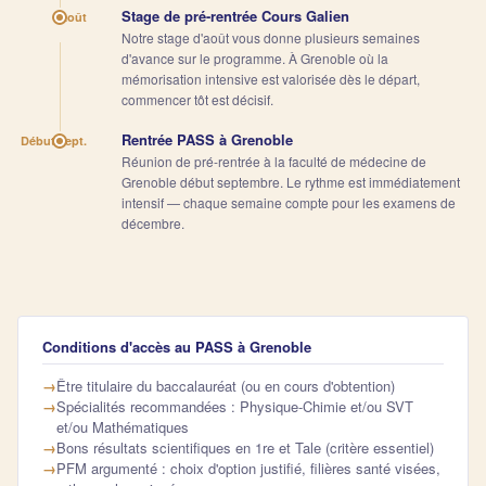
Stage de pré-rentrée Cours Galien
Août
Notre stage d'août vous donne plusieurs semaines
d'avance sur le programme. À Grenoble où la
mémorisation intensive est valorisée dès le départ,
commencer tôt est décisif.
Rentrée PASS à Grenoble
Début sept.
Réunion de pré-rentrée à la faculté de médecine de
Grenoble début septembre. Le rythme est immédiatement
intensif — chaque semaine compte pour les examens de
décembre.
Conditions d'accès au PASS à Grenoble
Être titulaire du baccalauréat (ou en cours d'obtention)
Spécialités recommandées : Physique-Chimie et/ou SVT
et/ou Mathématiques
Bons résultats scientifiques en 1re et Tale (critère essentiel)
PFM argumenté : choix d'option justifié, filières santé visées,