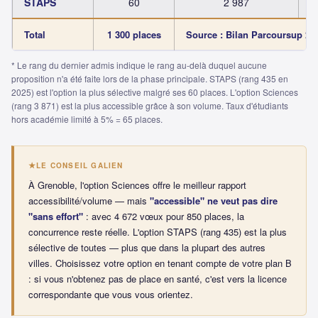
STAPS
60
2 987
Total
1 300 places
Source : Bilan Parcoursup 2025
* Le rang du dernier admis indique le rang au-delà duquel aucune
proposition n'a été faite lors de la phase principale. STAPS (rang 435 en
2025) est l'option la plus sélective malgré ses 60 places. L'option Sciences
(rang 3 871) est la plus accessible grâce à son volume. Taux d'étudiants
hors académie limité à 5% = 65 places.
LE CONSEIL GALIEN
À Grenoble, l'option Sciences offre le meilleur rapport
accessibilité/volume — mais
"accessible" ne veut pas dire
"sans effort"
: avec 4 672 vœux pour 850 places, la
concurrence reste réelle. L'option STAPS (rang 435) est la plus
sélective de toutes — plus que dans la plupart des autres
villes. Choisissez votre option en tenant compte de votre plan B
: si vous n'obtenez pas de place en santé, c'est vers la licence
correspondante que vous vous orientez.