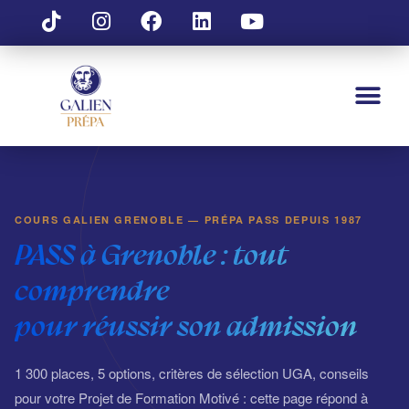
COURS GALIEN GRENOBLE — PRÉPA PASS DEPUIS 1987
PASS à Grenoble :
tout
comprendre
pour réussir son admission
1 300 places, 5 options, critères de sélection UGA, conseils
pour votre Projet de Formation Motivé : cette page répond à