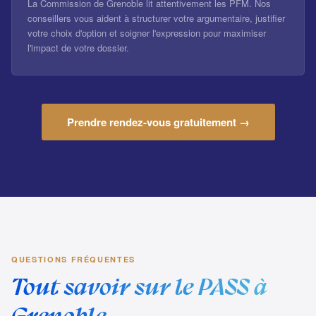
La Commission de Grenoble lit attentivement les PFM. Nos
conseillers vous aident à structurer votre argumentaire, justifier
votre choix d'option et soigner l'expression pour maximiser
l'impact de votre dossier.
Prendre rendez-vous gratuitement →
QUESTIONS FRÉQUENTES
Tout savoir sur le PASS à