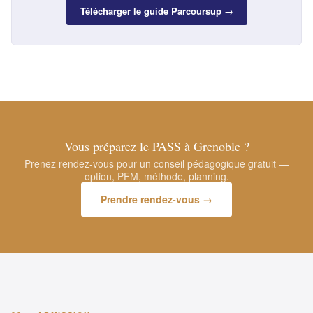
Télécharger le guide Parcoursup →
Vous préparez le PASS à Grenoble ?
Prenez rendez-vous pour un conseil pédagogique gratuit —
option, PFM, méthode, planning.
Prendre rendez-vous →