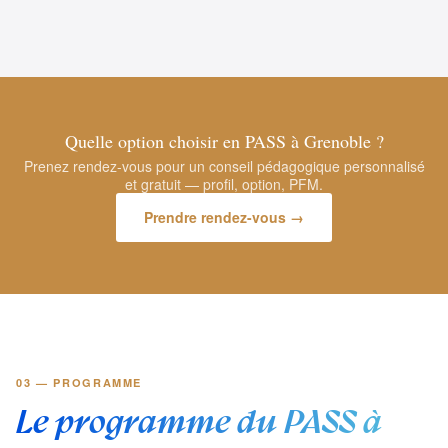
Quelle option choisir en PASS à Grenoble ?
Prenez rendez-vous pour un conseil pédagogique personnalisé
et gratuit — profil, option, PFM.
Prendre rendez-vous →
03 — PROGRAMME
Le programme du PASS à