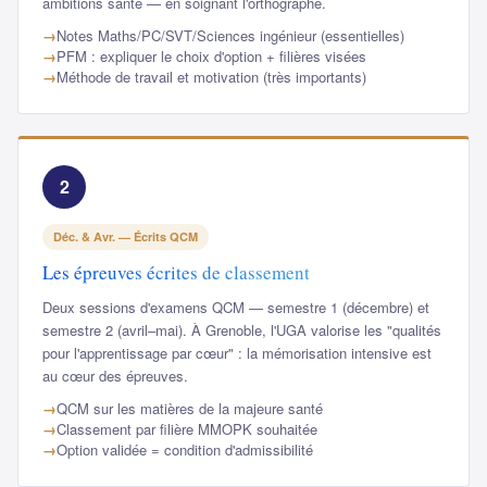
ambitions santé — en soignant l'orthographe.
Notes Maths/PC/SVT/Sciences ingénieur (essentielles)
PFM : expliquer le choix d'option + filières visées
Méthode de travail et motivation (très importants)
2
Déc. & Avr. — Écrits QCM
Les épreuves écrites de classement
Deux sessions d'examens QCM — semestre 1 (décembre) et
semestre 2 (avril–mai). À Grenoble, l'UGA valorise les "qualités
pour l'apprentissage par cœur" : la mémorisation intensive est
au cœur des épreuves.
QCM sur les matières de la majeure santé
Classement par filière MMOPK souhaitée
Option validée = condition d'admissibilité