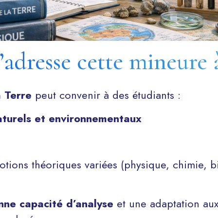
s’adresse cette mineure 
 Terre
peut convenir à des étudiants :
turels et environnementaux
otions théoriques variées (physique, chimie, b
nne capacité d’analyse
et une adaptation aux