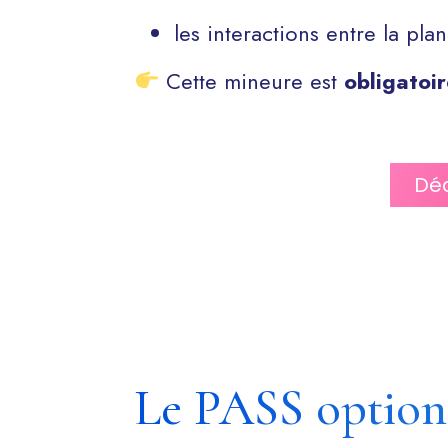
les interactions entre la pla
Cette mineure est
obligatoi
Déc
Le PASS option 