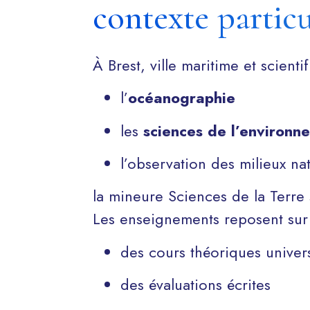
contexte partic
À Brest, ville maritime et scienti
l’
océanographie
les
sciences de l’environn
l’observation des milieux na
la mineure Sciences de la Terre 
Les enseignements reposent sur
des cours théoriques univers
des évaluations écrites