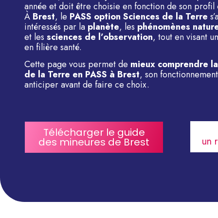
année et doit être choisie en fonction de son profil
À
Brest
, le
PASS option Sciences de la Terre
s’
intéressés par la
planète
, les
phénomènes nature
et les
sciences de l’observation
, tout en visant 
en filière santé.
Cette page vous permet de
mieux comprendre la
de la Terre en PASS à Brest
, son fonctionnement
anticiper avant de faire ce choix.
Télécharger le guide
un 
des mineures de Brest