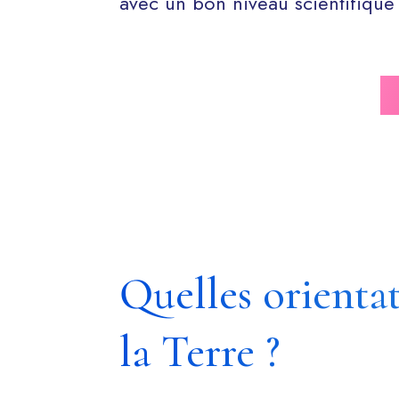
avec un bon niveau scientifique 
Quelles orienta
la Terre ?