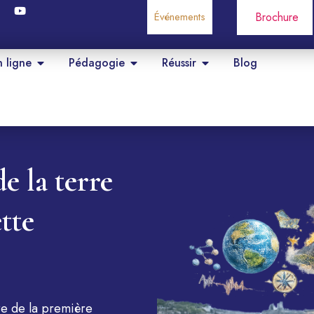
Événements
Brochure
n ligne
Pédagogie
Réussir
Blog
e la terre
tte
bre de la première