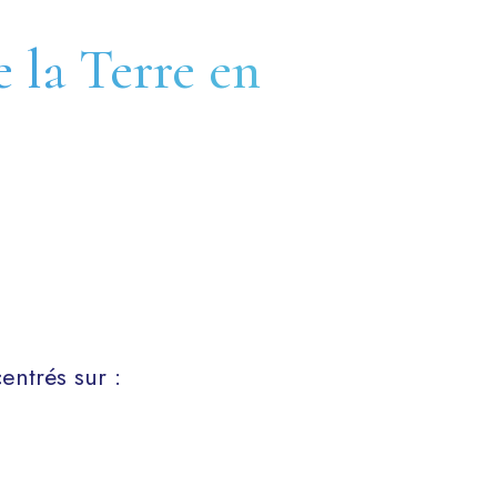
e la Terre en
ntrés sur :