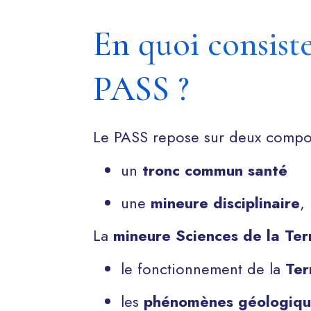
En quoi consiste
PASS ?
Le PASS repose sur deux compos
un
tronc commun santé
une
mineure disciplinaire
,
La
mineure Sciences de la Ter
le fonctionnement de la
Ter
les
phénomènes géologiqu