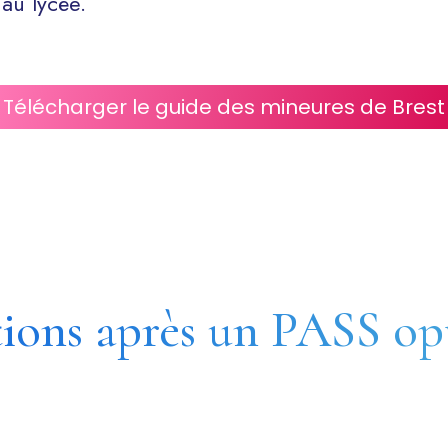
au lycée.
Télécharger le guide des mineures de Brest
tions après un PASS op