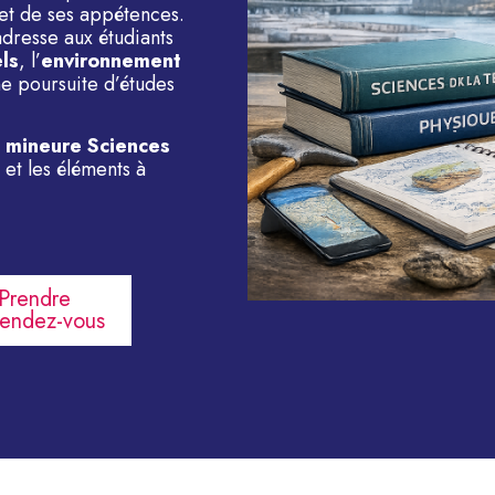
 et de ses appétences.
adresse aux étudiants
ls
, l’
environnement
une poursuite d’études
 mineure Sciences
 et les éléments à
Prendre
rendez-vous