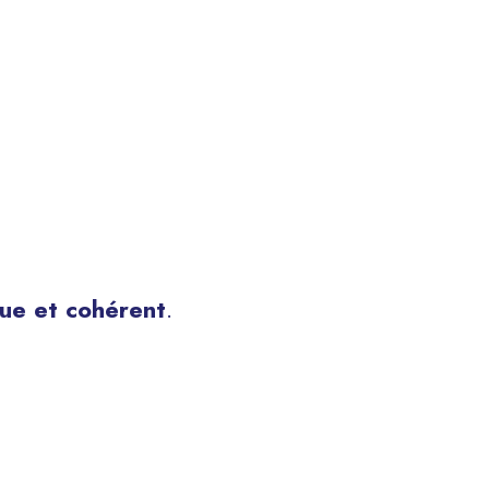
ue et cohérent
.