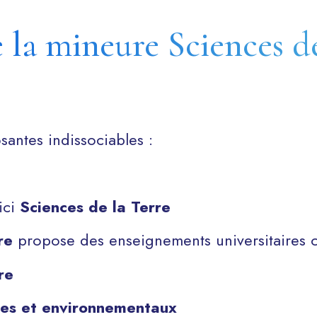
 la mineure Sciences d
antes indissociables :
 ici
Sciences de la Terre
re
propose des enseignements universitaires ce
re
es et environnementaux