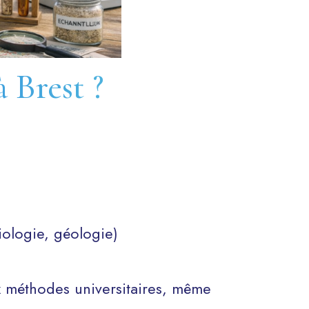
à Brest ?
iologie, géologie)
 méthodes universitaires, même