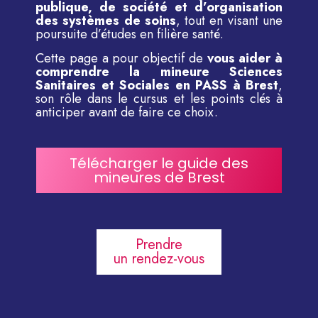
publique, de société et d’organisation
des systèmes de soins
, tout en visant une
poursuite d’études en filière santé.
Cette page a pour objectif de
vous aider à
comprendre la mineure Sciences
Sanitaires et Sociales en PASS à Brest
,
son rôle dans le cursus et les points clés à
anticiper avant de faire ce choix.
Télécharger le guide des
mineures de Brest
Prendre
un rendez-vous