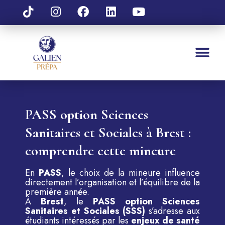
PASS option Sciences
Sanitaires et Sociales à Brest :
comprendre cette mineure
En
PASS
, le choix de la mineure influence
directement l’organisation et l’équilibre de la
première année.
À
Brest
, le
PASS option Sciences
Sanitaires et Sociales (SSS)
s’adresse aux
étudiants intéressés par les
enjeux de santé