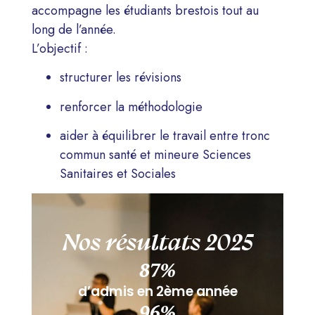
accompagne les étudiants brestois tout au
long de l’année.
L’objectif :
structurer les révisions
renforcer la méthodologie
aider à équilibrer le travail entre tronc
commun santé et mineure Sciences
Sanitaires et Sociales
Nos résultats 2025
87
%
d’admis en 2ème année
96
%