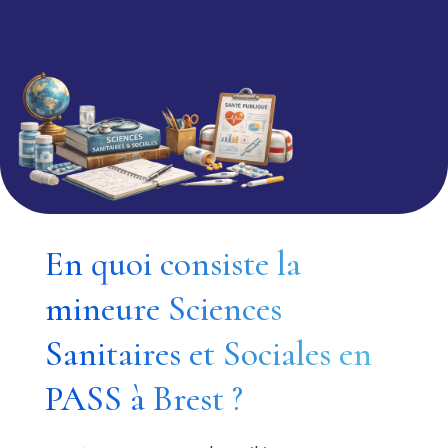
En quoi consiste la
mineure Sciences
Sanitaires et Sociales en
PASS à Brest ?