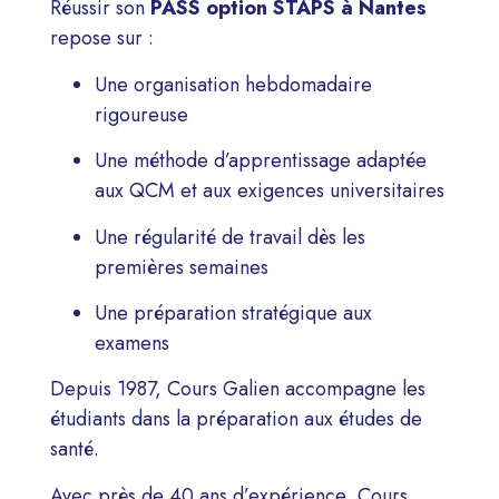
Réussir son
PASS option STAPS à Nantes
repose sur :
Une organisation hebdomadaire
rigoureuse
Une méthode d’apprentissage adaptée
aux QCM et aux exigences universitaires
Une régularité de travail dès les
premières semaines
Une préparation stratégique aux
examens
Depuis 1987,
Cours Galien
accompagne les
étudiants dans la préparation aux études de
santé.
Avec près de 40 ans d’expérience, Cours