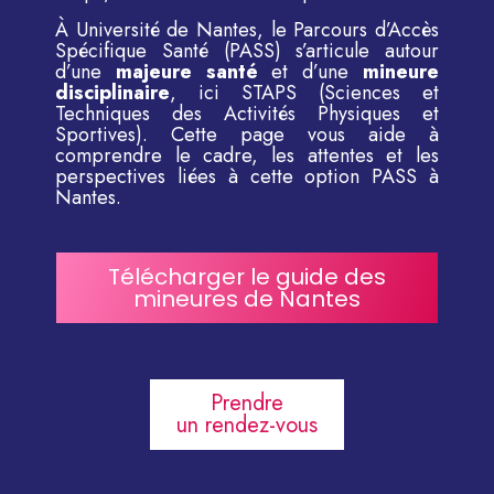
À
Université de Nantes
, le Parcours d’Accès
Spécifique Santé (PASS) s’articule autour
d’une
majeure santé
et d’une
mineure
disciplinaire
, ici STAPS (Sciences et
Techniques des Activités Physiques et
Sportives). Cette page vous aide à
comprendre le cadre, les attentes et les
perspectives liées à cette option
PASS à
Nantes
.
Télécharger le guide des
mineures de Nantes
Prendre
un rendez-vous