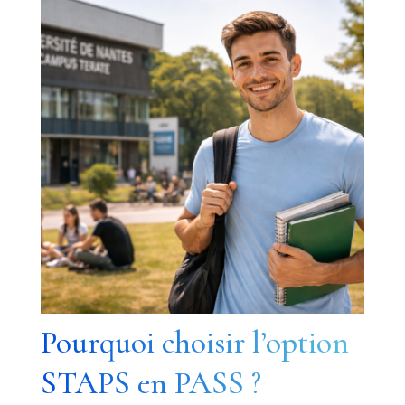
Pourquoi choisir l’option
STAPS en PASS ?