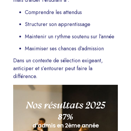
mais d’aider l’étudiant à :
Comprendre les attendus
Structurer son apprentissage
Maintenir un rythme soutenu sur l’année
Maximiser ses chances d’admission
Dans un contexte de sélection exigeant,
anticiper et s’entourer peut faire la
différence.
Nos résultats 2025
87
%
d’admis en 2ème année