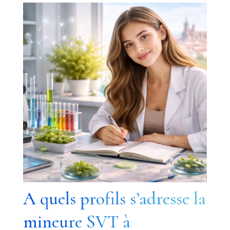
A quels profils s’adresse la
mineure SVT à