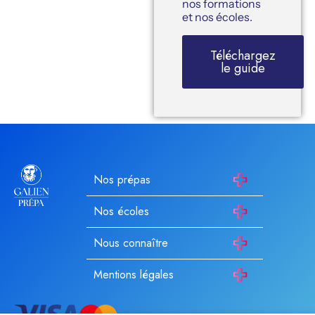
nos formations
et nos écoles.
Téléchargez
le guide
Nos prépas
Nos écoles
Nous connaître
Mentions légales