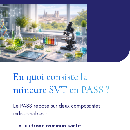
En quoi consiste la
mineure SVT en PASS ?
Le PASS repose sur deux composantes
indissociables :
un
tronc commun santé