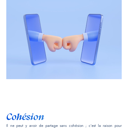
Cohésion
Il ne peut y avoir de partage sans cohésion ; c’est la raison pour