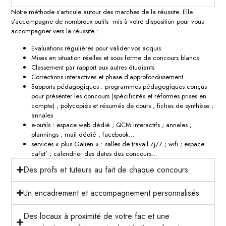
Notre méthode s’articule autour des marches de la réussite. Elle
s’accompagne de nombreux outils mis à votre disposition pour vous
accompagner vers la réussite :
Evaluations régulières pour valider vos acquis
Mises en situation réelles et sous forme de concours blancs
Classement par rapport aux autres étudiants
Corrections interactives et phase d’approfondissement
Supports pédagogiques : programmes pédagogiques conçus
pour présenter les concours (spécificités et réformes prises en
compte) ; polycopiés et résumés de cours ; fiches de synthèse ;
annales
e-outils : espace web dédié ; QCM interactifs ; annales ;
plannings ; mail dédié ; facebook…
services « plus Galien » : salles de travail 7j/7 ; wifi ; espace
cafet’ ; calendrier des dates des concours…
Des profs et tuteurs au fait de chaque concours
Un encadrement et accompagnement personnalisés
Des locaux à proximité de votre fac et une