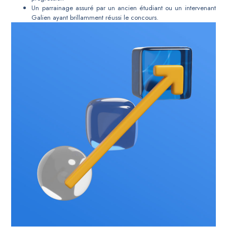
Un parrainage assuré par un ancien étudiant ou un intervenant
Galien ayant brillamment réussi le concours.