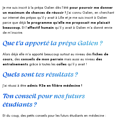
Je me suis inscrit à la prépa Galien dès l’été
pour pouvoir me donner
un maximum de chances de réussir !
J’ai connu Galien, en cherchant
sur internet des prépas qu’il y avait à Lille et je me suis inscrit à Galien
parce que déjà
le programme qu’elle me proposait me plaisait
beaucoup.
Et l’
effectif humain
qu’il y avait à Galien m’a donné envie
de m’inscrire.
Que t’a apporté la prépa Galien ?
Alors déjà elle m’a apporté beaucoup surtout au niveau des
fiches de
cours
, des
conseils de mon parrain
mais aussi au niveau
des
entraînements
grâce à toutes les
colles
qu’il y avait !
Quels sont tes résultats ?
J’ai réussi à être
admis 93e en filière médecine !
Ton conseil pour nos futurs
étudiants ?
Et du coup, des petits conseils pour les futurs étudiants en médecine :