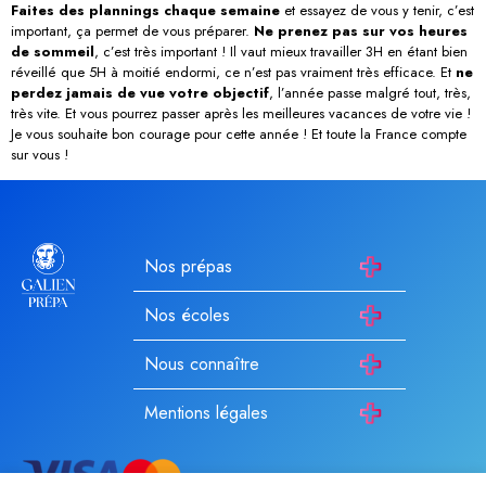
Faites des plannings chaque semaine
et essayez de vous y tenir, c’est
important, ça permet de vous préparer.
Ne prenez pas sur vos heures
de sommeil
, c’est très important ! Il vaut mieux travailler 3H en étant bien
réveillé que 5H à moitié endormi, ce n’est pas vraiment très efficace. Et
ne
perdez jamais de vue votre objectif
, l’année passe malgré tout, très,
très vite. Et vous pourrez passer après les meilleures vacances de votre vie !
Je vous souhaite bon courage pour cette année ! Et toute la France compte
sur vous !
Nos prépas
Nos écoles
Nous connaître
Mentions légales