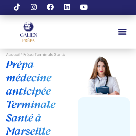
Accueil > Prépa Terminale Santé
Prépa
médecine
anticipée
Terminale
Santé à
Marseille