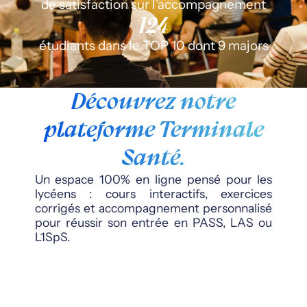
de satisfaction sur l’accompagnement
124
étudiants dans le TOP 10 dont 9 majors
Découvrez notre
plateforme Terminale
Santé.
Un espace 100% en ligne pensé pour les
lycéens : cours interactifs, exercices
corrigés et accompagnement personnalisé
pour réussir son entrée en PASS, LAS ou
L1SpS.