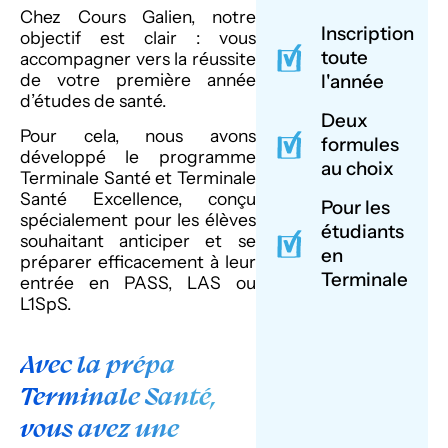
Chez Cours Galien, notre
Inscription
objectif est clair : vous
toute
accompagner vers la réussite
de votre première année
l'année
d’études de santé.
Deux
Pour cela, nous avons
formules
développé le programme
au choix
Terminale Santé et Terminale
Santé Excellence, conçu
Pour les
spécialement pour les élèves
étudiants
souhaitant anticiper et se
en
préparer efficacement à leur
Terminale
entrée en PASS, LAS ou
L1SpS.
Avec la prépa
Terminale Santé,
vous avez une