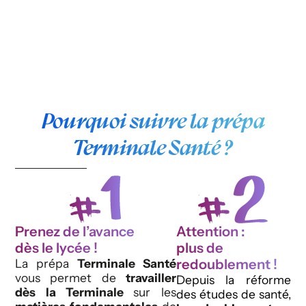
Pourquoi suivre la prépa
Terminale Santé ?
Prenez de l’avance
Attention :
dès le lycée !
plus de
redoublement !
La prépa
Terminale Santé
vous permet de
travailler
Depuis la réforme
dès la Terminale
sur les
des études de santé,