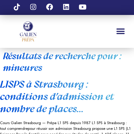
Résultats de recherche pour :
mineures
L1SPS à Strasbourg :
conditions d’admission et
nombre de places…
Cours Galien Strasbourg — Prépa L1 SPS depuis 1987 L1 SPS à Strasbourg :
tout comprendrepour réussir son admission Strasbourg propose une L1 SPS (L1