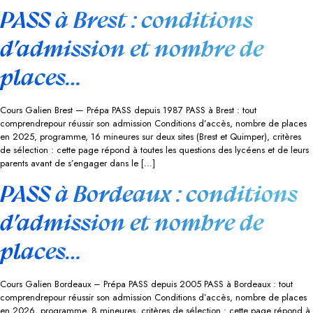
PASS à Brest : conditions
d’admission et nombre de
places…
Cours Galien Brest — Prépa PASS depuis 1987 PASS à Brest : tout
comprendrepour réussir son admission Conditions d’accès, nombre de places
en 2025, programme, 16 mineures sur deux sites (Brest et Quimper), critères
de sélection : cette page répond à toutes les questions des lycéens et de leurs
parents avant de s’engager dans le […]
PASS à Bordeaux : conditions
d’admission et nombre de
places…
Cours Galien Bordeaux – Prépa PASS depuis 2005 PASS à Bordeaux : tout
comprendrepour réussir son admission Conditions d’accès, nombre de places
en 2026, programme, 8 mineures, critères de sélection : cette page répond à