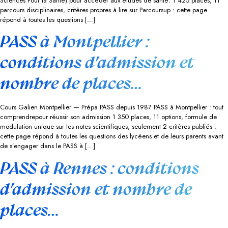
Sciences Pour la Santé) pour accéder aux études de santé. 1 425 places, 11
parcours disciplinaires, critères propres à lire sur Parcoursup : cette page
répond à toutes les questions […]
PASS à Montpellier :
conditions d’admission et
nombre de places…
Cours Galien Montpellier — Prépa PASS depuis 1987 PASS à Montpellier : tout
comprendrepour réussir son admission 1 350 places, 11 options, formule de
modulation unique sur les notes scientifiques, seulement 2 critères publiés :
cette page répond à toutes les questions des lycéens et de leurs parents avant
de s’engager dans le PASS à […]
PASS à Rennes : conditions
d’admission et nombre de
places…